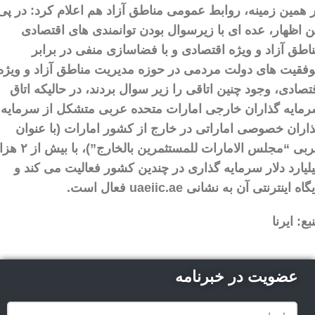
 همین زمینه، روابط عمومی مناطق آزاد هم اعلام کرد: در پی
ن اظهار، عده ای با زیرسوال بودن توانمندی های اقتصادی
اطق آزاد و ویژه اقتصادی و با فضاسازی منفی در برابر
فقیت های دولت مردمی در حوزه مدیریت مناطق آزاد و ویژه
تصادی، وجود چنین اتاقی را زیر سوال بردند، در حالیکه اتاق
مایه گذاران خارجی امارات متحده عربی متشکل از سرمایه
اران خصوصی اماراتی در خارج از کشور امارات (با عنوان
عربی “مجلس الامارات للمستثمرین بالخارج”)، با
لیارد دلار سرمایه گذاری در چندین کشور فعالیت می کند و
گاه اینترنتی آن به نشانی uaeiic.ae فعال است.
بع: ایرنا
عضویت در خبرنامه