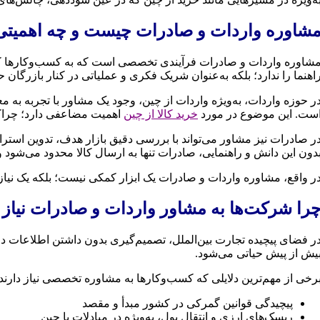
شاوره واردات و صادرات چیست و چه اهمیتی 
شاوره واردات و صادرات فرآیندی تخصصی است که به کسب‌وکارها کمک 
اهنما را ندارد؛ بلکه به‌عنوان شریک فکری و عملیاتی در کنار بازرگان ح
ر حوزه واردات، به‌ویژه واردات از چین، وجود یک مشاور با تجربه به م
ست. این موضوع در مورد
خرید کالا از چین
اهمیت مضاعفی دارد؛ چراکه
ر صادرات نیز مشاور می‌تواند با بررسی دقیق بازار هدف، تدوین استرا
دون این دانش و راهنمایی، صادرات تنها به ارسال کالا محدود می‌شود 
ر واقع، مشاوره واردات و صادرات یک ابزار کمکی نیست؛ بلکه یک نیاز
را شرکت‌ها به مشاور واردات و صادرات نیاز 
ر فضای پیچیده تجارت بین‌الملل، تصمیم‌گیری بدون داشتن اطلاعات دقی
یش از پیش حیاتی می‌شود.
رخی از مهم‌ترین دلایلی که کسب‌وکارها به مشاوره تخصصی نیاز دارند:
پیچیدگی قوانین گمرکی در کشور مبدأ و مقصد
ریسک‌های ارزی و انتقال پول، به‌ویژه در مبادلات با چین