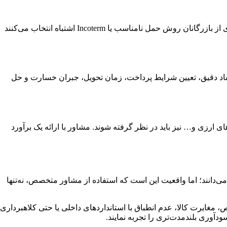
هزینه‌ها و ریسک‌های حمل‌ونقل بین‌المللی، بسته به نوع کالا، مبدأ، مقصد و شرایط قرارداد، تفاوت زیادی دارند. بدون مشاوره تخصصی، بسیاری از بازرگانان روش حمل نامناسب یا Incoterm اشتباه انتخاب می‌کنند
ن مفاد دقیق، تعیین شرایط پرداخت، زمان تحویل، جبران خسارت و حل
ارزی و… نیز باید در نظر گرفته شوند. مشاور با ارائه یک برآورد
‌دانند؛ اما واقعیت این است که استفاده از مشاور متخصص، نه‌تنها
، مغایرت کالا، عدم انطباق با استانداردهای داخلی یا حتی کلاهبرداری
ودآوری بلندمدت‌تری را تجربه نمایند.