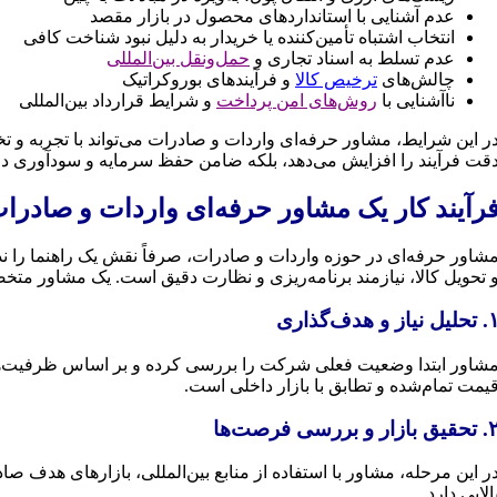
عدم آشنایی با استانداردهای محصول در بازار مقصد
انتخاب اشتباه تأمین‌کننده یا خریدار به دلیل نبود شناخت کافی
عدم تسلط به اسناد تجاری و
حمل‌ونقل بین‌المللی
چالش‌های
ترخیص کالا
و فرآیندهای بوروکراتیک
ناآشنایی با
روش‌های امن پرداخت
و شرایط قرارداد بین‌المللی
ر این شرایط، مشاور حرفه‌ای واردات و صادرات می‌تواند با تجربه و 
قت فرآیند را افزایش می‌دهد، بلکه ضامن حفظ سرمایه و سودآوری در 
رآیند کار یک مشاور حرفه‌ای واردات و صادرا
شاور حرفه‌ای در حوزه واردات و صادرات، صرفاً نقش یک راهنما را ندار
 تحویل کالا، نیازمند برنامه‌ریزی و نظارت دقیق است. یک مشاور مت
لیل نیاز و هدف‌گذاری
شاور ابتدا وضعیت فعلی شرکت را بررسی کرده و بر اساس ظرفیت‌ها، ا
یمت تمام‌شده و تطابق با بازار داخلی است.
یق بازار و بررسی فرصت‌ها
ر این مرحله، مشاور با استفاده از منابع بین‌المللی، بازارهای هدف صادر
الایی دارد.