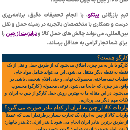
نقل کالا از چین به ایران داشته باشید.
تیم بازرگانی
پیتکو
، با انجام تحقیقات دقیق، برنامه‌ریزی
درست و همکاری با متخصصان باتجربه در زمینه حمل و نقل
بین‌المللی، می‌تواند چالش‌های حمل کالا و
ترانزیت از چین
را
برای شما تجار گرامی به حداقل برساند.
کارگو چیست؟
کارگو یا بار به هر چیزی اطلاق می‌شود که از طریق حمل و نقل از یک
نقطه به نقطه دیگر منتقل می‌شود. این می‌تواند شامل مواد خام،
قطعات نیمه‌ساخته، محصولات نهایی و حتی اقلام شخصی باشد. در
واقع، هر چیزی که جابجا می‌شود، نوعی محموله ( کارگو) محسوب
می‌شود. در این مقاله ما به بهترین روش حمل کارگو از چین به ایران و
نکات مهم دیگر می پردازیم.
واردات کالا از چین به ایران از کدام بنادر صورت می گیرد؟
واردات کالا از چین به ایران یک تجارت بسیار پرطرفدار است که عمدتاً
از طریق برترین بنادر ایران انجام می شود 1.بندر انزلی؛ 2.بندر چابهار؛
3.بندر امام خمینی؛ 4.بندرعباس؛ 5.بندر شهید رجایی.