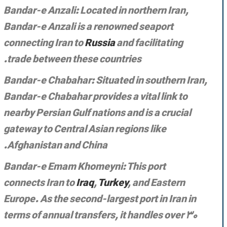
Bandar-e Anzali: Located in northern Iran,
Bandar-e Anzali is a renowned seaport
connecting Iran to
Russia
and facilitating
trade between these countries.
Bandar-e Chabahar: Situated in southern Iran,
Bandar-e Chabahar provides a vital link to
nearby Persian Gulf nations and is a crucial
gateway to Central Asian regions like
Afghanistan and China.
Bandar-e Emam Khomeyni: This port
connects Iran to
Iraq
,
Turkey
, and Eastern
Europe. As the second-largest port in Iran in
terms of annual transfers, it handles over 30