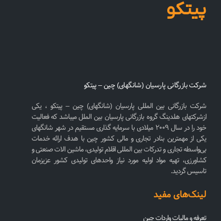
پیتکو
شرکت بازرگانی پارسیان (شانگهای) چین – پیتکو
شرکت بازرگانی بین المللی پارسیان (شانگهای) چین – پیتکو ، یکی
ازشرکتهای هلدینگ گروه بازرگانی پارسیان بین الملل میباشد که فعالیت
خود را در سال ۲۰۰۹ میلادی با سرمایه گذاری مستقیم در شهر شانگهای
یکی از مهمترین بنادر تجاری و مالی کشور چین با هدف ارائه خدمات
بی‌واسطه تجاری و تدرکات بین المللی اقلام تولیدی، ماشین الات صنعتی و
کشاورزی، تهیه مواد اولیه مورد نیاز واحدهای تولیدی کشور عزیزمان
تاسیس گردید.
لینک‌های مفید
تعرفه و مالیات واردات چین