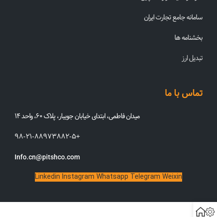
سامانه جامع تجارت ایران
بخشنامه ها
تبدیل ارز
تماس با ما
میدان فاطمی، ابتدای خیابان جویبار، پلاک ۶۰، واحد ۱۴
۹۸-۲۱-۸۸۹۷۳۸۸۲-۵+
Info.cn@pitshco.com
Linkedin
Instagram
Whatsapp
Telegram
Weixin